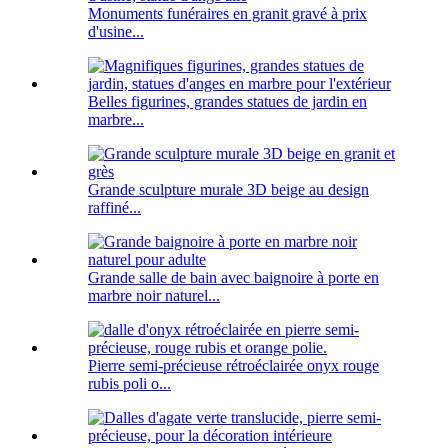
Monuments funéraires en granit gravé à prix
d'usine...
Belles figurines, grandes statues de jardin en
marbre...
Grande sculpture murale 3D beige au design
raffiné...
Grande salle de bain avec baignoire à porte en
marbre noir naturel...
Pierre semi-précieuse rétroéclairée onyx rouge
rubis poli o...