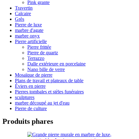
Pink grante
Travertin
Calcaire
Grès
Pierre de luxe
marbre d'agate
marbre onyx
Pierre artificielle
Pierre frittée
Pierre de quartz
Terrazzo
Dalle extérieure en porcelaine
Nano bille de verre
Mosaïque de pierre
Plans de travail et plateaux de table
Éviers en pierre
Pierres tombales et stèles funéraires
sculptures
marbre découpé au jet d'eau
Pierre de culture
Produits phares