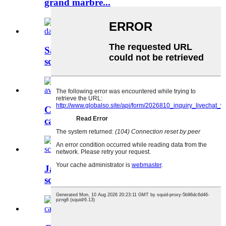
grand marbre...
Salon sur mesure en marbre blanc
sculpté...
Cheminée classique en pierre naturelle
calcaire...
Jardin extérieur avec toit en métal,
sculpture en marbre et pierre...