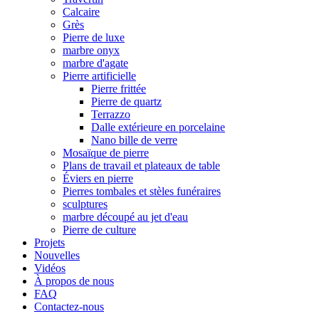
Calcaire
Grès
Pierre de luxe
marbre onyx
marbre d'agate
Pierre artificielle
Pierre frittée
Pierre de quartz
Terrazzo
Dalle extérieure en porcelaine
Nano bille de verre
Mosaïque de pierre
Plans de travail et plateaux de table
Éviers en pierre
Pierres tombales et stèles funéraires
sculptures
marbre découpé au jet d'eau
Pierre de culture
Projets
Nouvelles
Vidéos
À propos de nous
FAQ
Contactez-nous