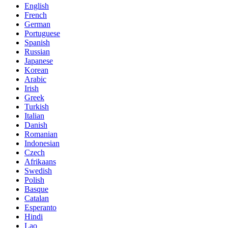
English
French
German
Portuguese
Spanish
Russian
Japanese
Korean
Arabic
Irish
Greek
Turkish
Italian
Danish
Romanian
Indonesian
Czech
Afrikaans
Swedish
Polish
Basque
Catalan
Esperanto
Hindi
Lao