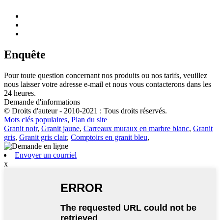
Enquête
Pour toute question concernant nos produits ou nos tarifs, veuillez
nous laisser votre adresse e-mail et nous vous contacterons dans les
24 heures.
Demande d'informations
© Droits d'auteur - 2010-2021 : Tous droits réservés.
Mots clés populaires
,
Plan du site
Granit noir
,
Granit jaune
,
Carreaux muraux en marbre blanc
,
Granit
gris
,
Granit gris clair
,
Comptoirs en granit bleu
,
Envoyer un courriel
x