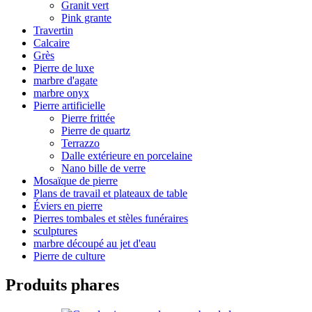
Granit vert
Pink grante
Travertin
Calcaire
Grès
Pierre de luxe
marbre d'agate
marbre onyx
Pierre artificielle
Pierre frittée
Pierre de quartz
Terrazzo
Dalle extérieure en porcelaine
Nano bille de verre
Mosaïque de pierre
Plans de travail et plateaux de table
Éviers en pierre
Pierres tombales et stèles funéraires
sculptures
marbre découpé au jet d'eau
Pierre de culture
Produits phares