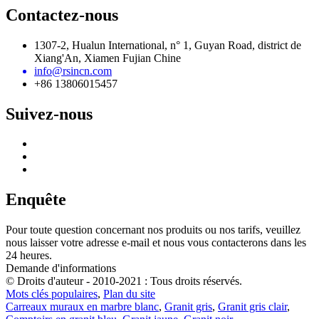
Contactez-nous
1307-2, Hualun International, n° 1, Guyan Road, district de
Xiang'An, Xiamen Fujian Chine
info@rsincn.com
+86 13806015457
Suivez-nous
Enquête
Pour toute question concernant nos produits ou nos tarifs, veuillez
nous laisser votre adresse e-mail et nous vous contacterons dans les
24 heures.
Demande d'informations
© Droits d'auteur - 2010-2021 : Tous droits réservés.
Mots clés populaires
,
Plan du site
Carreaux muraux en marbre blanc
,
Granit gris
,
Granit gris clair
,