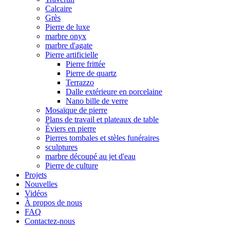
Calcaire
Grès
Pierre de luxe
marbre onyx
marbre d'agate
Pierre artificielle
Pierre frittée
Pierre de quartz
Terrazzo
Dalle extérieure en porcelaine
Nano bille de verre
Mosaïque de pierre
Plans de travail et plateaux de table
Éviers en pierre
Pierres tombales et stèles funéraires
sculptures
marbre découpé au jet d'eau
Pierre de culture
Projets
Nouvelles
Vidéos
À propos de nous
FAQ
Contactez-nous