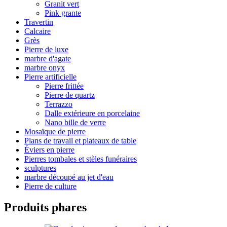
Granit vert
Pink grante
Travertin
Calcaire
Grès
Pierre de luxe
marbre d'agate
marbre onyx
Pierre artificielle
Pierre frittée
Pierre de quartz
Terrazzo
Dalle extérieure en porcelaine
Nano bille de verre
Mosaïque de pierre
Plans de travail et plateaux de table
Éviers en pierre
Pierres tombales et stèles funéraires
sculptures
marbre découpé au jet d'eau
Pierre de culture
Produits phares