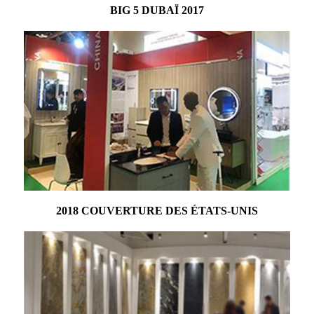
BIG 5 DUBAÏ 2017
2018 COUVERTURE DES ÉTATS-UNIS