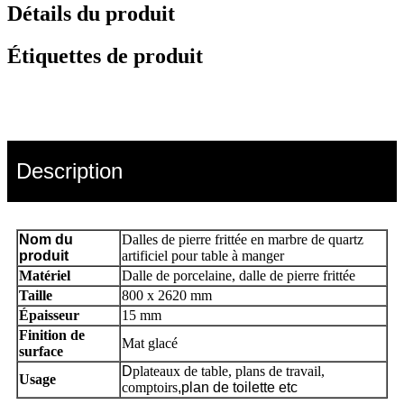
Détails du produit
Étiquettes de produit
Description
Nom du
Dalles de pierre frittée en marbre de quartz
produit
artificiel pour table à manger
Matériel
Dalle de porcelaine, dalle de pierre frittée
Taille
800 x 2620 mm
Épaisseur
15 mm
Finition de
Mat glacé
surface
D
plateaux de table, plans de travail,
Usage
comptoirs
,plan de toilette etc