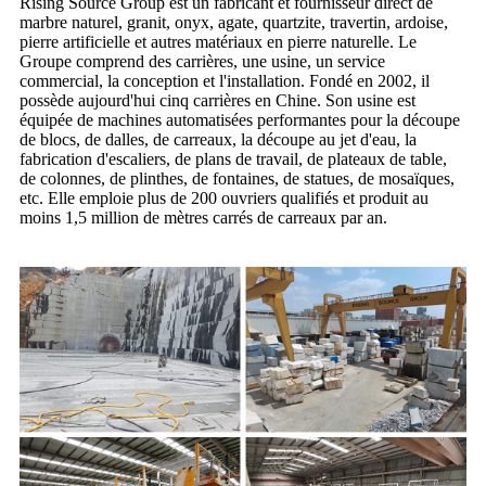
Rising Source Group est un fabricant et fournisseur direct de
marbre naturel, granit, onyx, agate, quartzite, travertin, ardoise,
pierre artificielle et autres matériaux en pierre naturelle. Le
Groupe comprend des carrières, une usine, un service
commercial, la conception et l'installation. Fondé en 2002, il
possède aujourd'hui cinq carrières en Chine. Son usine est
équipée de machines automatisées performantes pour la découpe
de blocs, de dalles, de carreaux, la découpe au jet d'eau, la
fabrication d'escaliers, de plans de travail, de plateaux de table,
de colonnes, de plinthes, de fontaines, de statues, de mosaïques,
etc. Elle emploie plus de 200 ouvriers qualifiés et produit au
moins 1,5 million de mètres carrés de carreaux par an.