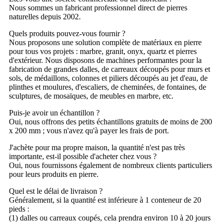
Nous sommes un fabricant professionnel direct de pierres
naturelles depuis 2002.
Quels produits pouvez-vous fournir ?
Nous proposons une solution complète de matériaux en pierre
pour tous vos projets : marbre, granit, onyx, quartz et pierres
d'extérieur. Nous disposons de machines performantes pour la
fabrication de grandes dalles, de carreaux découpés pour murs et
sols, de médaillons, colonnes et piliers découpés au jet d'eau, de
plinthes et moulures, d'escaliers, de cheminées, de fontaines, de
sculptures, de mosaïques, de meubles en marbre, etc.
Puis-je avoir un échantillon ?
Oui, nous offrons des petits échantillons gratuits de moins de 200
x 200 mm ; vous n'avez qu'à payer les frais de port.
J'achète pour ma propre maison, la quantité n'est pas très
importante, est-il possible d'acheter chez vous ?
Oui, nous fournissons également de nombreux clients particuliers
pour leurs produits en pierre.
Quel est le délai de livraison ?
Généralement, si la quantité est inférieure à 1 conteneur de 20
pieds :
(1) dalles ou carreaux coupés, cela prendra environ 10 à 20 jours