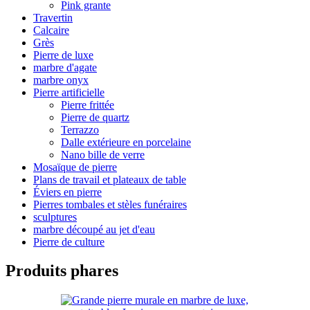
Pink grante
Travertin
Calcaire
Grès
Pierre de luxe
marbre d'agate
marbre onyx
Pierre artificielle
Pierre frittée
Pierre de quartz
Terrazzo
Dalle extérieure en porcelaine
Nano bille de verre
Mosaïque de pierre
Plans de travail et plateaux de table
Éviers en pierre
Pierres tombales et stèles funéraires
sculptures
marbre découpé au jet d'eau
Pierre de culture
Produits phares