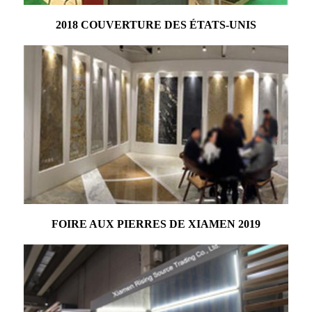
2018 COUVERTURE DES ÉTATS-UNIS
FOIRE AUX PIERRES DE XIAMEN 2019