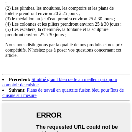
;
(2) Les plinthes, les moulures, les comptoirs et les plans de
toilette prendront environ 20 à 25 jours ;
(3) le médaillon au jet d'eau prendra environ 25 à 30 jours ;
(4) Les colonnes et les piliers prendront environ 25 à 30 jours ;
(5) Les escaliers, la cheminée, la fontaine et la sculpture
prendront environ 25 à 30 jours ;
Nous nous distinguons par la qualité de nos produits et nos prix
compétitifs. N'hésitez pas à poser vos questions concernant cet
article.
Précédent:
Stratifié granit bleu perle au meilleur prix pour
comptoir de cuisine
Suivant:
Plans de travail en quartzite fusion bleu pour îlots de
cuisine sur mesure