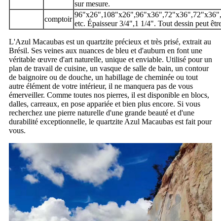
sur mesure.
96"x26",108"x26",96"x36",72"x36",72"x36"
comptoir
etc. Épaisseur 3/4",1 1/4". Tout dessin peut être
L'Azul Macaubas est un quartzite précieux et très prisé, extrait au
Brésil. Ses veines aux nuances de bleu et d'auburn en font une
véritable œuvre d'art naturelle, unique et enviable. Utilisé pour un
plan de travail de cuisine, un vasque de salle de bain, un contour
de baignoire ou de douche, un habillage de cheminée ou tout
autre élément de votre intérieur, il ne manquera pas de vous
émerveiller. Comme toutes nos pierres, il est disponible en blocs,
dalles, carreaux, en pose appariée et bien plus encore. Si vous
recherchez une pierre naturelle d'une grande beauté et d'une
durabilité exceptionnelle, le quartzite Azul Macaubas est fait pour
vous.