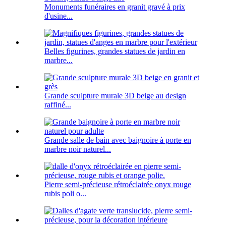
Monuments funéraires en granit gravé à prix
d'usine...
Belles figurines, grandes statues de jardin en
marbre...
Grande sculpture murale 3D beige au design
raffiné...
Grande salle de bain avec baignoire à porte en
marbre noir naturel...
Pierre semi-précieuse rétroéclairée onyx rouge
rubis poli o...