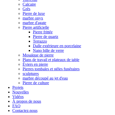
Calcaire
Grès
Pierre de luxe
marbre onyx
marbre d'agate
Pierre artificielle
Pierre frittée
Pierre de quartz
Terrazzo
Dalle extérieure en porcelaine
Nano bille de verre
Mosaïque de pierre
Plans de travail et plateaux de table
Éviers en pierre
Pierres tombales et stèles funéraires
sculptures
marbre découpé au jet d'eau
Pierre de culture
Projets
Nouvelles
Vidéos
À propos de nous
FAQ
Contactez-nous