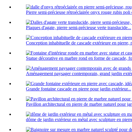
Pierre semi-précieuse rétroéclairée onyx rouge rubis poli o
Plaques d'agate, pierre semi-précieuse verte translucide...
Conception inhabituelle de cascade extérieure en pierre, 
Statue décorative en marbre rond en forme de cascade, fon
Aménagement paysager contemporain, grand jardin extérie
Grande fontaine cascade en pierre pour jardin extérieur...
Pavillon architectural en pierre de marbre naturel pour jar
dôme de jardin extérieur en métal avec sculpture en pierre