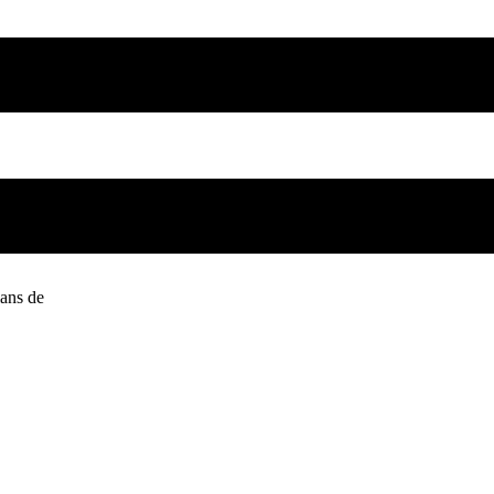
lans de