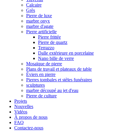
Calcaire
Grès
Pierre de luxe
marbre onyx
marbre d'agate
Pierre artificielle
Pierre frittée
Pierre de quartz
Terrazzo
Dalle extérieure en porcelaine
Nano bille de verre
Mosaïque de pierre
Plans de travail et plateaux de table
Éviers en pierre
Pierres tombales et stèles funéraires
sculptures
marbre découpé au jet d'eau
Pierre de culture
Projets
Nouvelles
Vidéos
À propos de nous
FAQ
Contactez-nous