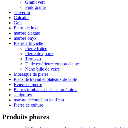
Granit vert
Pink grante
Travertin
Calcaire
Grès
Pierre de luxe
marbre d'agate
marbre onyx
Pierre artificielle
Pierre frittée
Pierre de quartz
Terrazzo
Dalle extérieure en porcelaine
Nano bille de verre
Mosaïque de pierre
Plans de travail et plateaux de table
Éviers en pierre
Pierres tombales et stèles funéraires
sculptures
marbre découpé au jet d'eau
Pierre de culture
Produits phares