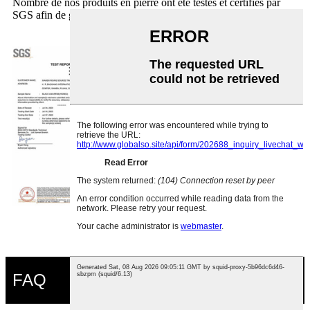
Nombre de nos produits en pierre ont été testés et certifiés par
SGS afin de garantir des produits de qualité et un service optimal.
FAQ