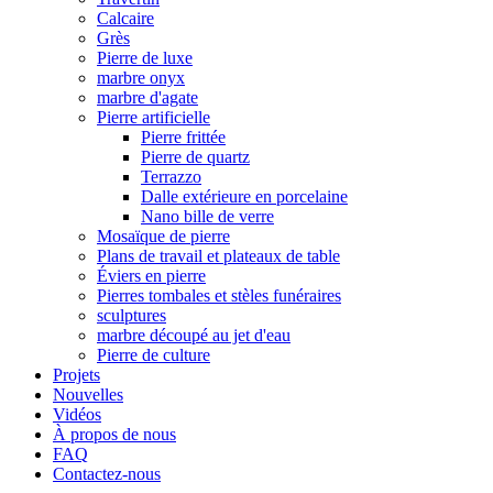
Calcaire
Grès
Pierre de luxe
marbre onyx
marbre d'agate
Pierre artificielle
Pierre frittée
Pierre de quartz
Terrazzo
Dalle extérieure en porcelaine
Nano bille de verre
Mosaïque de pierre
Plans de travail et plateaux de table
Éviers en pierre
Pierres tombales et stèles funéraires
sculptures
marbre découpé au jet d'eau
Pierre de culture
Projets
Nouvelles
Vidéos
À propos de nous
FAQ
Contactez-nous