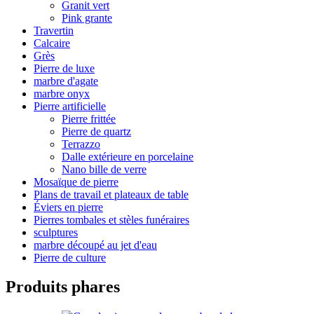
Granit vert
Pink grante
Travertin
Calcaire
Grès
Pierre de luxe
marbre d'agate
marbre onyx
Pierre artificielle
Pierre frittée
Pierre de quartz
Terrazzo
Dalle extérieure en porcelaine
Nano bille de verre
Mosaïque de pierre
Plans de travail et plateaux de table
Éviers en pierre
Pierres tombales et stèles funéraires
sculptures
marbre découpé au jet d'eau
Pierre de culture
Produits phares