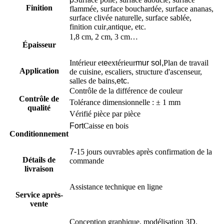
Finition
flammée, surface bouchardée, surface ananas,
surface clivée naturelle, surface sablée,
finition cuir
,
antique, etc.
1,8 cm, 2 cm, 3 cm…
Épaisseur
Intérieur et
e
extérieur
mur sol,
Plan de travail
Application
de cuisine, escaliers, structure d'ascenseur,
salles de bains,
etc.
Contrôle de la différence de couleur
Contrôle de
Tolérance dimensionnelle : ± 1 mm
qualité
Vérifié pièce par pièce
Fort
Caisse en bois
Conditionnement
7-
15 jours ouvrables après confirmation de la
Détails de
commande
livraison
Assistance technique en ligne
Service après-
vente
Conception graphique, modélisation 3D,